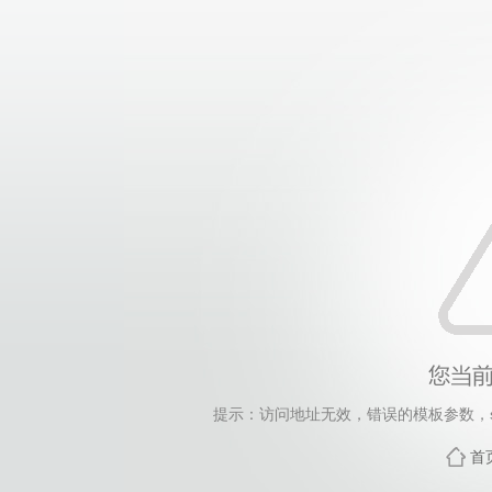
提示：访问地址无效，错误的模板参数，siteId=300
首