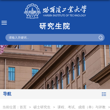
研究生院
English
导航
当前位置：
首页
>
硕士研究生
>
课程、考试、成绩（单）与评教
>