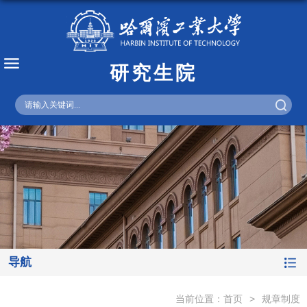
研究生院
English
导航
当前位置：
首页
>
规章制度