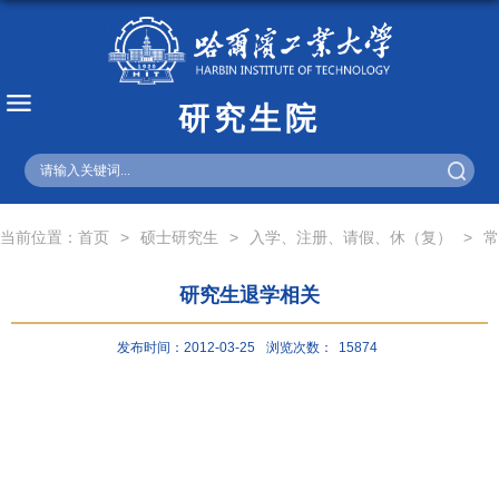
研究生院
English
当前位置：
首页
>
硕士研究生
>
入学、注册、请假、休（复）
>
常
研究生退学相关
发布时间：2012-03-25
浏览次数：
15874