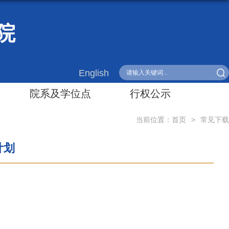
院
English
院系及学位点
行权公示
当前位置：
首页
>
常见下载
计划