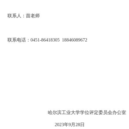
联系人：苗老师
联系电话：
0451-86418305
18846089672
哈尔滨工业大学学位评定委员会办公室
2023
年
9
月
28
日