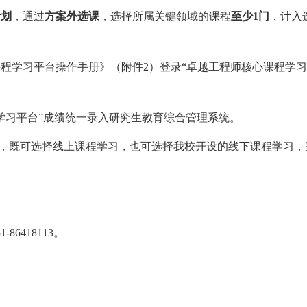
计划
，通过
方案外选课
，选择所属关键领域的课程
至
少
1
门
，计入
课程学习平台操作手册》（附件
2
）登录
“卓越工程师核心课程学习
学习平台”成绩统一录入研究生教育综合管理系统。
课程，既可选择线上课程学习，也可选择我校开设的线下课程学习
51-86418113
。