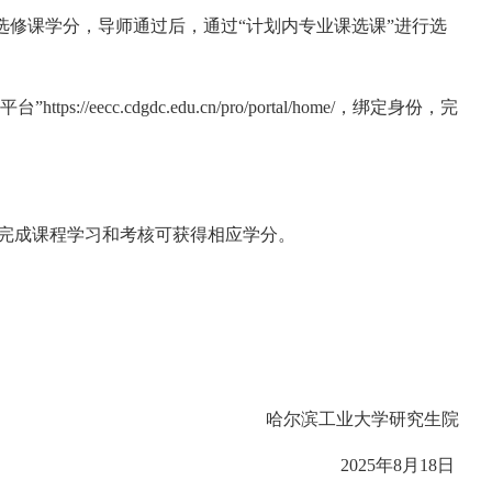
选修课学分，导师通过后，通过“计划内专业课选课”进行选
平台”
https://eecc.cdgdc.edu.cn/pro/portal/home/
，绑定身份，完
，完成课程学习和考核可获得相应学分。
哈尔滨工业大学研究生院
2025
年
8
月
18
日