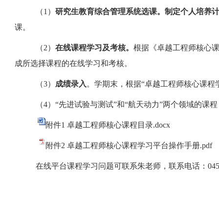
（
1
）
研究生教育综合管理系统选课。制定个人培养
课。
（
2
）
在线课程学习及考核。
根据《卓越工程师核心
成所选择课程的在线学习和考核。
（
3
）
成绩录入
。学期末，根据“卓越工程师核心课程
（
4
）“先进试验与测试”和“航天动力”两个领域的
附件1 卓越工程师核心课程目录.docx
附件2 卓越工程师核心课程学习平台操作手册.pdf
在线平台课程学习问题可联系朱老师，联系电话：
04