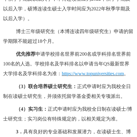
以后入学
，
硕博连读生
硕士入学时间应为
2022年秋季学期及
以后入学
）。
博士三年级研究生（本博连读四年级研究生）申请的留
学期限不能超过
18个月。
优先推荐
申请学校排名世界前
200名或学科排名世界前
100名的人选。学校排名及学科排名以申请当年QS最新世界
大学排名及学科排名为准：
https://www.topuniversities.com
。
（
3）联合培养硕士研究生：
正式申请时应为我校全日
制在读硕士研究生，并须依托留学基金委相关专项派出。
（
4）实习生：
正式申请时应为我校全日制在读硕士
/博
士研究生；实习岗位有特殊规定的，以相关规定为准。
3．
具有良好的专业基础和发展潜力，在读硕士生、博