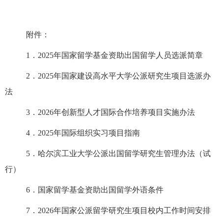
附件：
1．202
5
年国家留学基金资助出国留学人员选派简章
2．202
5
年国家建设高水平大学公派研究生项目选派办
法
3．202
6
年创新型人才国际合作培养项目实施办法
4．202
5
年国际组织实习项目
指南
5．哈尔滨工业大学公派出国留学研究生管理办法（试
行）
6．国家留学基金资助出国留学外语条件
7．202
6
年国家公派留学研究生项目校内工作时间安排