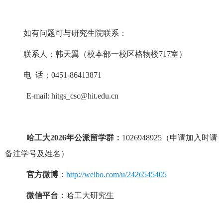
如有问题可与研究生院联系：
联系人：
韩天翼
（
校本部一校区格物楼
7
17
室
）
电
话：
0451-86413871
E-mail:
hitgs
_csc@hit.edu.cn
哈工大
202
6
年公派留学群：
1026948925
（申请加入时请
备注学号及姓名）
官方微博：
http://weibo.com/u/2426545405
微信平台：
哈工大研究生