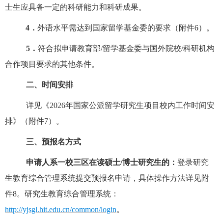
士生应具备一定的科研能力和科研成果。
4．
外语水平需达到国家留学基金委的要求（附件
6）。
5．
符合拟申请教育部
/留学基金委与国外院校/科研机构
合作项目要求的其他条件。
二、时间安排
详见《
202
6
年国家公派留学研究生项目校内工作时间安
排》（附件
7）。
三、预报名方式
申请人系一校三区在读硕士
/博士研究生的：
登录研究
生教育综合管理系统提交预报名申请，具体操作方法详见附
件
8。研究生教育综合管理系统：
http://yjsgl.hit.edu.cn/common/login
。