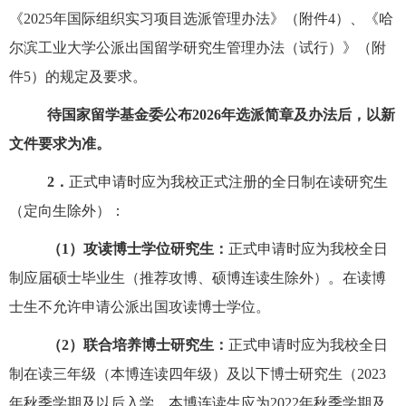
《202
5
年国际组织实习项目选派管理办法》（附件
4）、《哈
尔滨工业大学公派出国留学研究生管理办法（试行）》（附
件5）的规定及要求。
待国家留学基金委公布
202
6
年选派简章及办法后，以新
文件要求为准。
2．
正式申请时应为我校正式注册的全日制在读
研究生
（定向生除外）：
（
1）攻读博士学位研究生：
正式申请时应为我校全日
制应届硕士毕业生（推荐攻博、硕博连读生除外）。在读博
士生不允许申请公派出国攻读博士学位。
（
2）联合培养博士研究生：
正式申请时应为我校全日
制在读三年级（本博连读四年级）及以下博士研究生（
202
3
年秋季学期及以后入学，本博连读生应为
202
2
年秋季学期及