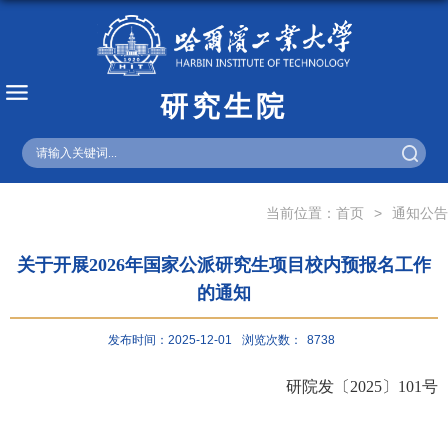
研究生院
English
当前位置：
首页
>
通知公告
关于开展2026年国家公派研究生项目校内预报名工作
的通知
发布时间：2025-12-01
浏览次数：
8738
研
院
发
〔
202
5
〕
101
号