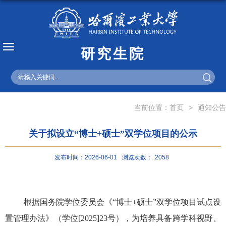
研究生院
English
当前位置：
首页
>
通知公告
关于拟设立“博士+硕士”双学位项目的公示
发布时间：2026-06-01
浏览次数：
2058
根据国务院学位委员会《“博士
+
硕士”双学位项目试点设
置管理办法》（学位
[2025]23
号），为培养具备跨学科视野、