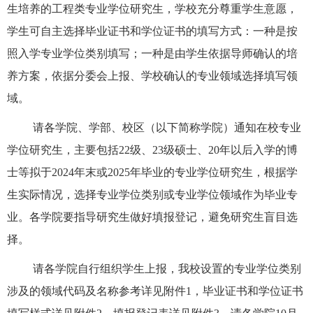
生培养的工程类专业学位研究生，学校充分尊重学生意愿，
学生可自主选择毕业证书和学位证书的填写方式：一种是按
照入学专业学位类别填写；一种是由学生依据导师确认的培
养方案，依据分委会上报、学校确认的专业领域选择填写领
域。
请各学院、学部、校区（以下简称学院）通知在校专业
学位研究生，主要包括
22
级、
23
级硕士、
20
年以后入学的博
士等拟于
2024
年末或
2025
年毕业的专业学位研究生，根据学
生实际情况，选择专业学位类别或专业学位领域作为毕业专
业。各学院要指导研究生做好填报登记，避免研究生盲目选
择。
请各学院自行组织学生上报，我校设置的专业学位类别
涉及的领域代码及名称参考详见附件
1
，毕业证书和学位证书