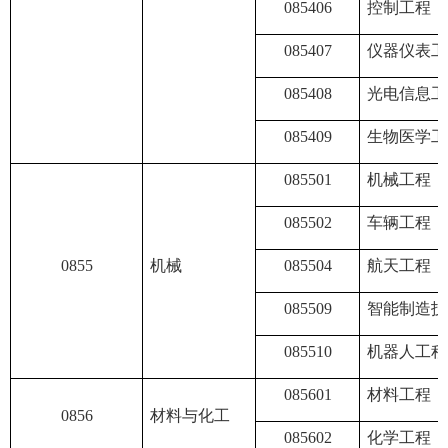
085406
控制工程
085407
仪器仪表工
085408
光电信息工
085409
生物医学工
085501
机械工程
085502
车辆工程
0855
机械
085504
航天工程
085509
智能制造技
085510
机器人工程
085601
材料工程
0856
材料与化工
085602
化学工程