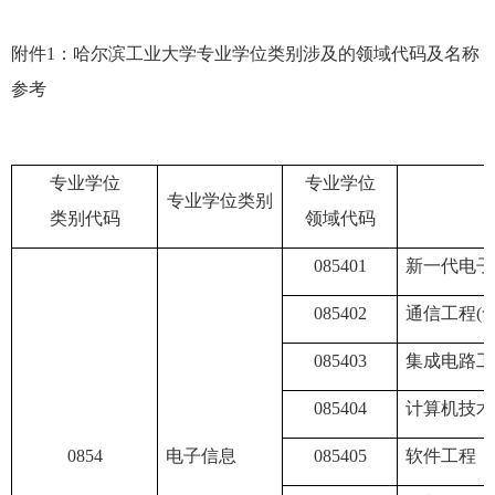
附件
1
：哈尔滨工业大学专业学位类别涉及的领域代码及名称
参考
专业学位
专业学位
专业学位类别
类别代码
领域代码
085401
新一代电子
085402
通信工程
(
085403
集成电路工
085404
计算机技术
0854
电子信息
085405
软件工程