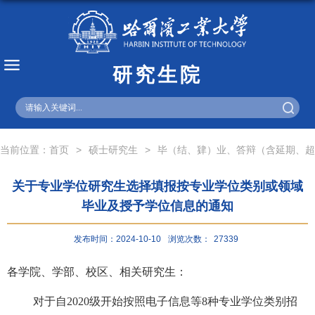
研究生院
English
当前位置：
首页
>
硕士研究生
>
毕（结、肄）业、答辩（含延期、超
关于专业学位研究生选择填报按专业学位类别或领域
毕业及授予学位信息的通知
发布时间：2024-10-10
浏览次数：
27339
各学院、学部、校区、相关研究生：
对于自
2020
级开始按照电子信息等
8
种专业学位类别招