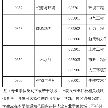
0857
资源与环境
085701
环境工程
085801
电气工程
0858
能源动力
085802
动力工程
085806
航天动力工
085901
土木工程
0859
土木水利
085905
市政工程
(
085906
人工环境工
0860
生物与医药
086001
生物技术与
注：
专业学位类别下设若干领域，上表只列出我校相关领域
供参考，具体可选择范围以各学院、学部、校区通知为准，
学生应在本学院通知范围内选择毕业专业学位领域，不得跨