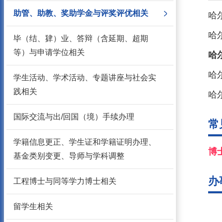
助管、助教、奖助学金与评奖评优相关
哈
哈
毕（结、肄）业、答辩（含延期、超期
等）与申请学位相关
哈
学生活动、学术活动、专题讲座与社会实
践相关
哈
国际交流与出/回国（境）手续办理
常
学籍信息更正、学生证和学籍证明办理、
博
基金类别变更、导师与学科调整
办
工程博士与同等学力博士相关
留学生相关