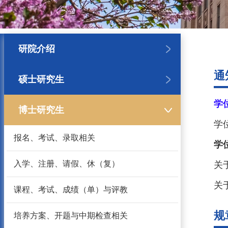
研院介绍
通
硕士研究生
学
博士研究生
学
报名、考试、录取相关
学
入学、注册、请假、休（复）
关
关
课程、考试、成绩（单）与评教
规
培养方案、开题与中期检查相关