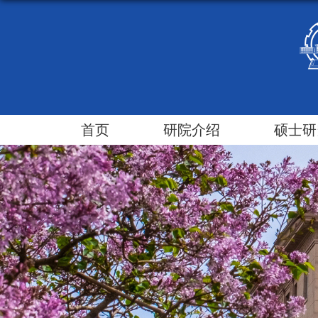
首页
研院介绍
硕士研