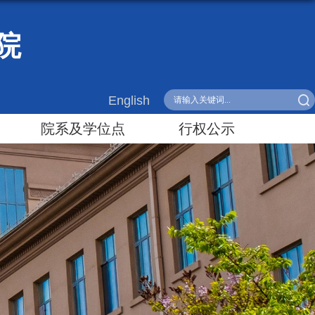
院
English
院系及学位点
行权公示