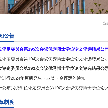
当
知公告
位评定委员会第195次会议优秀博士学位论文评选结果公
位评定委员会第194次会议优秀博士学位论文评选结果公
位评定委员会第193次会议优秀博士学位论文评选结果公
于进行2024年度研究生学业奖学金评定的通知
于公布我校学位评定委员会第190次会议优秀博士学位论
章制度