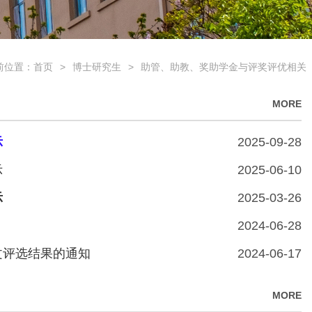
前位置：
首页
>
博士研究生
>
助管、助教、奖助学金与评奖评优相关
MORE
示
2025-09-28
示
2025-06-10
示
2025-03-26
2024-06-28
文评选结果的通知
2024-06-17
MORE