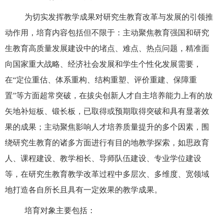
为切实发挥教学成果对研究生教育改革与发展的引领推
动作用，培育内容包括但不限于：主动聚焦教育强国和研究
生教育高质量发展建设中的堵点、难点、热点问题，精准面
向国家重大战
略、经济社会发展和学生个性化发展需要，
在
“定位重估、体系重构、结构重塑、评价重建、保障重
置”等方面超常突破，在拔尖创新人才自主培养能力上
有的放
矢地
补短板、锻长板，
已取得或预期取得突破和具有显著效
果的成果；主动聚焦影响人才培养质量提升的多个因素，围
绕研究生教育的诸多方面进行有目的地教学探索，如思政育
人、课程建设、教学相长、导师队伍建设、专业学位建设
等，在研究生教育教学改革过程中多层次、多维度、宽领域
地打造各自所长且具有一定效果的教学成果。
培育对象主要包括：