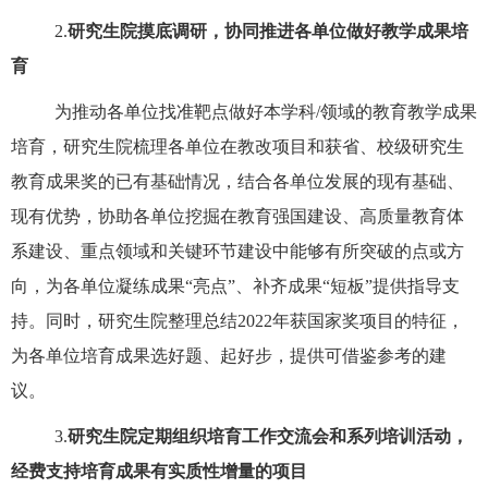
2.
研究生院摸底调研，协同推进各单位做好教学成果培
育
为推动各单位找准靶点做好本学科
/
领域的教育教学成果
培育，研究生院梳理各单位在教改项目和获省、校级研究生
教育成果奖的已有基础情况，结合各单位发展的现有基础、
现有优势，协助各单位挖掘在教育强国建设、高质量教育体
系建设、重点领域和关键环节建设中能够有所突破的点或方
向，为各单位凝练成果
“亮点”、补齐成果“短板”
提供指导支
持。同时，研究生院整理总结
2022
年获国家奖项目的特征，
为各单位培育成果选好题、起好步，提供可借鉴参考的建
议。
3.
研究生院定期组织培育工作交流会和系列培训活动，
经费支持培育成果有实质性增量的项目