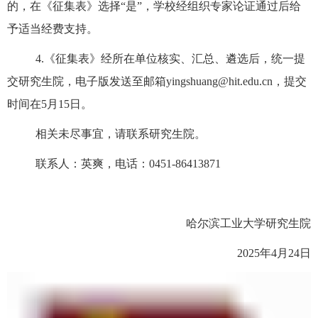
的，在《征集表》选择
“是”
，学校经组织专家论证通过后给
予适当经费支持。
4.
《征集表》经所在单位核实、汇总、遴选后，统一提
交研究生院，电子版发送至邮箱
yingshuang@hit.edu.cn
，提交
时间在
5
月
15
日。
相关未尽事宜，请联系研究生院。
联系人：英爽，电话：
0451-86413871
哈尔滨工业大学
研究生院
2025
年
4
月
24
日