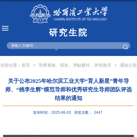
研究生院
English
当前位置：
首页
>
导师资格、招生、津贴拨付、评优相关
>
通知公告
关于公布2025年哈尔滨工业大学“育人新星”青年导
师、“桃李生辉”模范导师和优秀研究生导师团队评选
结果的通知
发布时间：2025-06-03
浏览次数：
2447