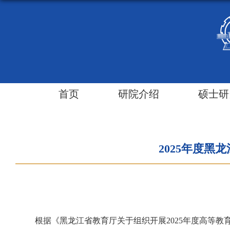
首页
研院介绍
硕士研
2025年度
根据《黑龙江省教育厅关于组织开展
2025
年度高等教