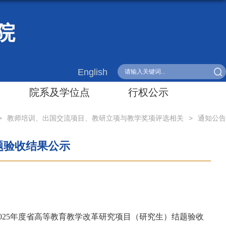
院
English
院系及学位点
行权公示
>
教师培训、出国交流项目、教研立项与教学奖项评选相关
>
通知公告
题验收结果公示
025
年度省高等教育教学改革研究项目（研究生）结题验收