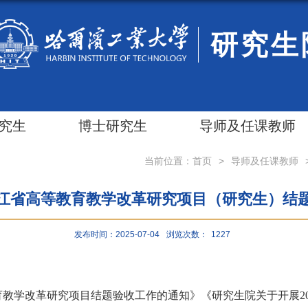
研究生
究生
博士研究生
导师及任课教师
当前位置：
首页
>
导师及任课教师
黑龙江省高等教育教学改革研究项目（研究生）结
发布时间：2025-07-04
浏览次数：
1227
育教学改革研究项目结题验收工作的通知》《研究生院关于开展
2