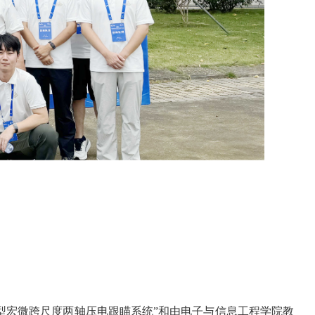
型宏微跨尺度两轴压电跟瞄系统”和由电子与信息工程学院教