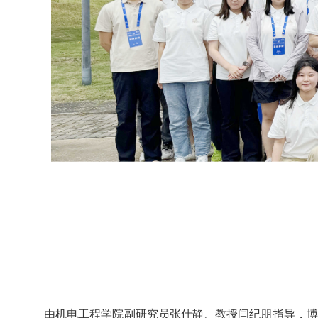
由机电工程学院副研究员张仕静、教授闫纪朋指导，博