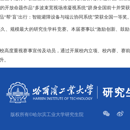
的开放命题作品“多波束宽视场准凝视系统”跻身全国前十并荣
“帮‘盲’出行：智能避障设备与端云协同系统”荣获全国一等奖
、规模最大的研究生学科竞赛。本届赛事以“激励创新、鼓励创业
，我校高度重视赛事宣传及动员，通过开展校内立项、校内赛、赛
升。
研究
版权所有©哈尔滨工业大学研究生院