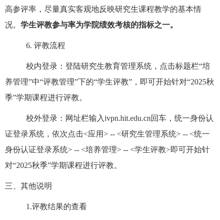
高参评率，尽量真实客观地反映研究生课程教学的基本情
况。
学生评教参与率为学院绩效考核的指标之一。
6.
评教流程
校内登录：登陆研究生教育管理系统，点击标题栏“培
养管理”中“评教管理”下的“学生评教”，即可开始针对“
2025
秋
季”学期课程进行评教。
校外登录：网址栏输入
ivpn.hit.edu.cn
回车，统一身份认
证登录系统，依次点击
<
应用
> -- <
研究生管理系统
> -- <
统一
身份认证登录系统
> -- <
培养管理
> -- <
学生评教
>
即可开始针
对“
2025
秋季”学期课程进行评教。
三、其他说明
1.
评教结果的查看