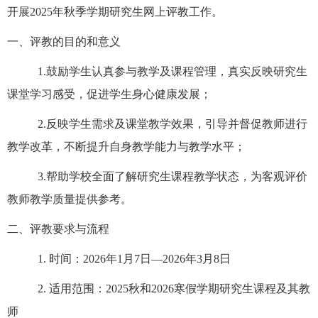
开展
2025
年秋季学期研究生网上评教工作。
一、评教的目的和意义
1.
鼓励学生认真参与教学及课程管理，真实反映研究生
课堂学习感受，促进学生身心健康发展；
2.
反映学生需求及课堂教学效果，引导并督促教师进行
教学改革，不断提升自身教学能力与教学水平；
3.
帮助学校全面了解研究生课程教学状态，为客观评价
教师教学质量提供参考。
二、评教要求与流程
1.
时间：
2026
年
1
月
7
日
—2026
年
3
月
8
日
2.
适用范围：
2025
秋和
2026
寒假学期研究生课程及其教
师