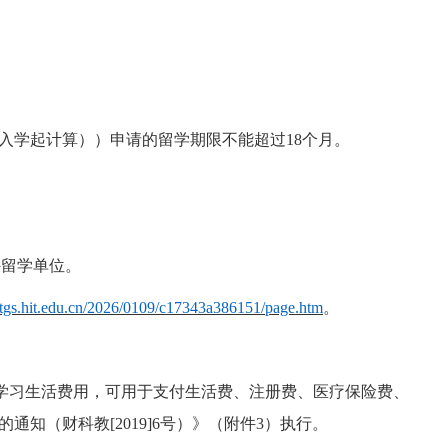
入学起计算）
）申请的留学期限不能超过
18个月。
外留学单位。
hitgs.hit.edu.cn/2026/0109/c17343a386151/page.htm
。
学习生活费用，可用于支付生活费、注册费、医疗保险费、
的通知（财科教
[2019]6号）》（附件3）执行。