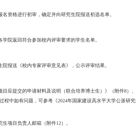
报名资格进行初审，确定并向研究生院报送初选名单。
各学院返回符合参加校内评审要求的学生名单。
生院报送《校内专家评审意见表》，公示评审结果。
生项目应提交的申请材料及说明（联合培养博士生）》（附件8）
过程中如有问题，可参考《
2024年国家建设高水平大学公派研
究生项目负责人邮箱（附件
12
）。