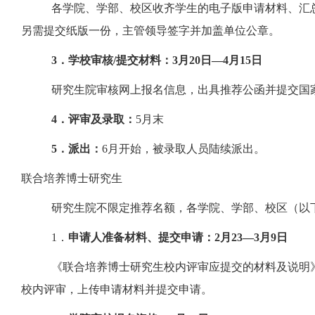
各学院、学部、校区收齐学生的电子版申请材料、汇
另需提交纸版一份，主管领导签字并加盖单位公章。
3
．学校审核
/提交材料：
3月2
0
日
—4月15日
研究生院审核网上报名信息，出具推荐公函并提交国
4
．评审及录取：
5月末
5
．派出：
6月开始，被录取人员陆续派出。
联合培养博士研究生
研究生院不限定推荐名额，各学院、学部、校区（以
1．
申请人准备材料、提交申请：
2
月
2
3
—
3
月
9
日
《联合培养博士研究生校内评审应提交的材料及说明
校内评审，上传申请材料并提交申请。