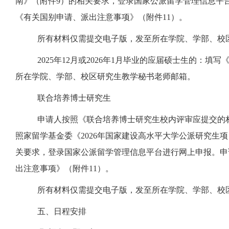
南》（附件
9
）的相关要求，登录国家公派留学管理信息平
《有关国别申请、派出注意事项》（附件
11
）。
所有材料仅需提交电子版，发至所在学院、学部、校
202
5
年
12月或202
6
年
1月毕业的应届硕士生的：填写《
所在学院、学部、校区研究生教学秘书老师邮箱。
联合培养博士研究生
申请人按照
《联合培养博士研究生校内评审应提交的
照家留学基金委《
202
6
年国家建设高水平大学公派研究生项
关要求，登录国家公派留学管理信息平台进行网上申报。申请
出注意事项》（附件
11
）。
所有材料仅需提交电子版，发至所在学院、学部、校
五、日程安排