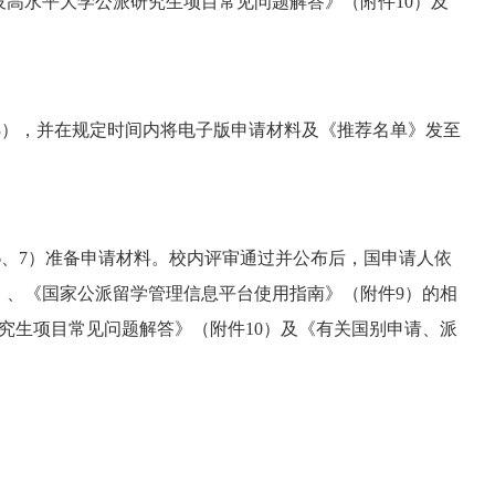
设高水平大学公派研究生项目常见问题解答》（附件
10
）及
3
），并在规定时间内将电子版申请材料及《推荐名单》发至
6
、
7
）
准备申请材料。校内评审通过并公布后，国申请人依
）、《国家公派留学管理信息平台使用指南》（附件
9）的相
究生项目常见问题解答》（附件
10
）及《有关国别申请、派