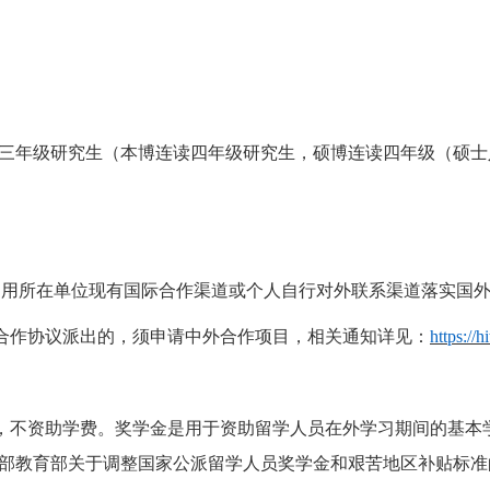
士三年级研究
生（本博连读四年级研究生
，
硕博连读四年级（硕士
利用所在单位现有国际合作渠道或个人自行对外联系渠道落实国
合作协议派出的，须申请中外合作项目，相关通知详见：
https://
，不资助学费。奖学金是用于资助留学人员在外学习期间的基本
部教育部关于调整国家公派留学人员奖学金和艰苦地区补贴标准