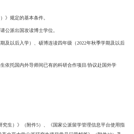
行）》规定的基本条件。
申请公派出国攻读博士学位。
学期及以后入学）
、
硕博连读四年级（
202
2
年秋季学期及以后
究生依托国内外导师间已有的科研合作项目
/协议赴国外学
研究生）》（附件
5
）、《国家公派留学管理信息平台使用指