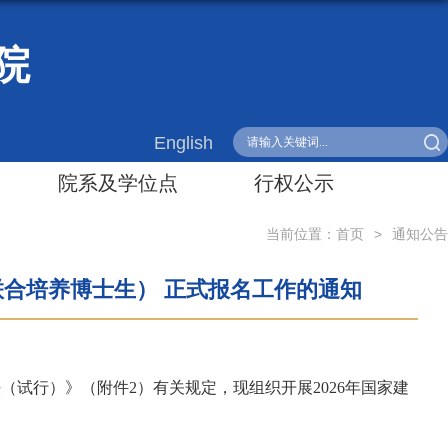
院
English
院系及学位点
行权公示
当前位置：
首页
>
通知公告
联合培养博士生） 正式报名工作的通知
（试行）》（附件2）有关规定，现组织开展202
6
年国家建