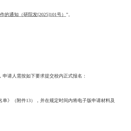
的通知（研院发[2025]101号）
”。
，申请人需按如下要求提交校内正式报名：
名单》（附件
13
），并在规定时间内将电子版申请材料及