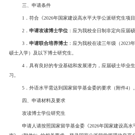
三、申请条件
1．符合《202
6
年国家建设高水平大学公派研究生项
2．
申请攻读博士学位
：应为我校全日制非定向应届
3
．
申请联合培养博士
：应为我校在读三年级（
202
3
硕士入学）
及以下博士研究生。
4
．具有良好的专业基础和发展潜力，应届硕士毕业
习。
5
．外语水平需达到国家留学基金委的要求（附件
4
）
四、申请材料及要求
攻读博士学位研究生
申请人请按照国家留学基金委《
202
6
年国家建设高水