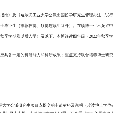
目指南》及《哈尔滨工业大学公派出国留学研究生管理办法（试
硕士毕业生（推荐攻博、硕博连读生除外）。在读博士生不允许
年秋季学期及以后入学）及以下、本博连读四年级（
202
2
年秋季
生应具备一定的科研能力和科研成果；重点支持联合培养博士研
。
平大学公派研究生项目应提交的申请材料及说明（攻读博士学位