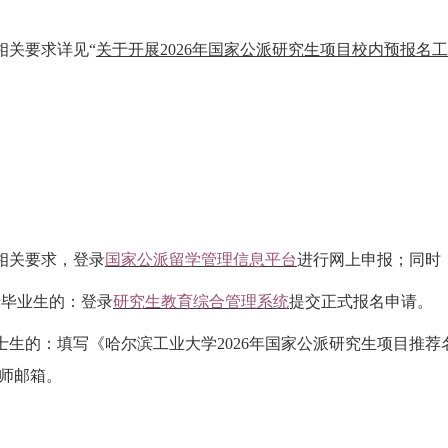
相关要求详见
“
关于开展
2026年国家公派研究生项目校内预报名工作
相关要求，登录
国家公派留学管理信息平台
进行网上申报；同时
士毕业生的：登录
研究生教育综合管理系统
提交正式报名申请。
士生的：填写《哈尔滨工业大学202
6
年国家公派研究生项目推荐
师邮箱。