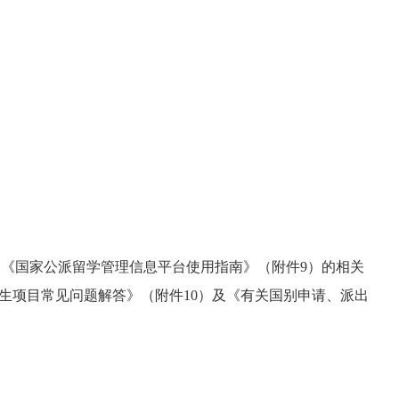
、《国家公派留学管理信息平台使用指南》（附件
9
）的相关
究生项目常见问题解答》（附件
10
）及《有关国别申请、派出