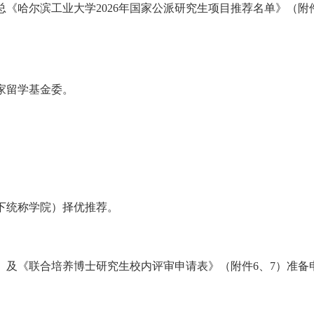
总《哈尔滨工业大学
202
6
年国家公派研究生项目推荐名单》（附
家留学基金委。
下统称学院）择优推荐。
》及《联合培养博士研究生校内评审申请表》（附件
6、7）准