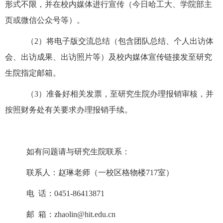
形式不限，并在校内媒体进行宣传（今日哈工大、学院部主
页或微信公众号等）。
（
2
）将电子版交流总结（包含团队总结、个人出访体
会、出访成果、出访照片等）及校内媒体宣传链接发至研究
生院指定邮箱。
（
3
）准备好相关发票，至研究生院办理报销审核，并
按照财务处有关要求办理报销手续。
如有问题请与研究生院联系：
联系人：赵琳老师（一校区格物楼
717
室）
电
话：
0451-86413871
邮
箱：
zhaolin@hit.edu.cn