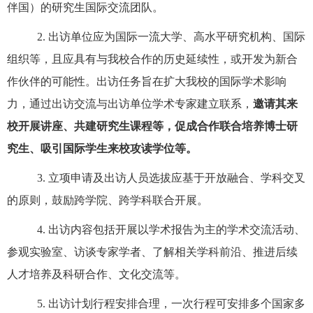
伴国）的研
究生国际交流团队。
2.
出访单位应为国际一流大学、高水平研究机构、国际
组织等，且应具有与我校合作的历史延续性，或开发为新合
作伙伴的可能性。出访任务旨在扩大我校的国际学术影响
力，通过出访交流与出访单位学术专家建立联系，
邀请其来
校开展讲座、共建研究生课程等，促成合作联合培养博士研
究生、吸引国际学生来校攻读学位等。
3.
立项申请及出访人员选拔应基于开放融合、学科交叉
的原则，鼓励跨学院、跨学科联合开展。
4.
出访内容包括开展以学术报告为主的学术交流活动、
参观实验室、访谈专家学者、了解相关学科前沿、推进后续
人才培养及科研合作、文化交流等。
5.
出访计划行程安排合理，一次
行程可安排多个
国家多