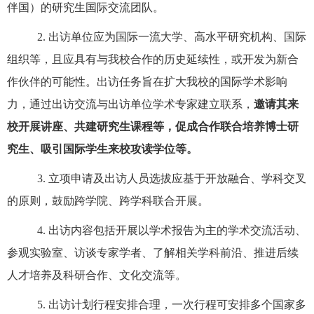
伴国）的研
究生国际交流团队。
2.
出访单位应为国际一流大学、高水平研究机构、国际
组织等，且应具有与我校合作的历史延续性，或开发为新合
作伙伴的可能性。出访任务旨在扩大我校的国际学术影响
力，通过出访交流与出访单位学术专家建立联系，
邀请其来
校开展讲座、共建研究生课程等，促成合作联合培养博士研
究生、吸引国际学生来校攻读学位等。
3.
立项申请及出访人员选拔应基于开放融合、学科交叉
的原则，鼓励跨学院、跨学科联合开展。
4.
出访内容包括开展以学术报告为主的学术交流活动、
参观实验室、访谈专家学者、了解相关学科前沿、推进后续
人才培养及科研合作、文化交流等。
5.
出访计划行程安排合理，一次
行程可安排多个
国家多