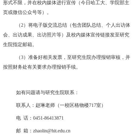
形式不限，并在校内媒体进行宣传（今日哈工大、学院部主
页或微信公众号等）。
（
2
）将电子版交流总结（包含团队总结、个人出访体
会、出访成果、出访照片等）及校内媒体宣传链接发至研究
生院指定邮箱。
（
3
）准备好相关发票，至研究生院办理报销审核，并
按照财务处有关要求办理报销手续。
如有问题请与研究生院联系：
联系人：赵琳老师（一校区格物楼
717
室）
电
话：
0451-86413871
邮
箱：
zhaolin@hit.edu.cn