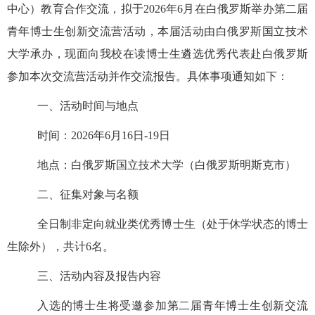
中心）教育合作交流，拟于
2026
年
6
月在白俄罗斯举办第二届
青年博士生创新交流营活动，本届活动由白俄罗斯国立技术
大学承办，现面向我校在读博士生遴选优秀代表赴白俄罗斯
参加本次交流营活动并作交流报告。具体事项通知如下：
一、活动时间与地点
时间：
2026
年
6
月
16
日
-19
日
地点：白俄罗斯国立技术大学（白俄罗斯明斯克市）
二、征集对象与名额
全日制非定向就业类优秀博士生（处于休学状态的博士
生除外），共计
6
名。
三、活动内容及报告内容
入选的博士生将受邀参加第二届青年博士生创新交流