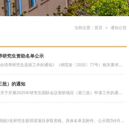
当前位置：
首页
>
通知公告
培养研究生资助名单公示
按照《关于开展2025年世界顶尖大学战略合作计划（第二批）联合培养研究生选派工作的通知》（研院发〔2025〕77号）相关要求，经过个人申请、导师推荐、...
三批）的通知
根据《哈尔滨工业大学研究生国际交流管理办法》的有关规定及“关于开展2025年研究生国际会议资助项目（第三批）申请工作的通知（研院发〔2025〕63号）...
根据2025年广州市“菁英计划”留学项目领导小组会议审议结果，我校2名研究生获得该项目录取资格。具体名单见附件。公示期为9月15-21日，公示期间如有...