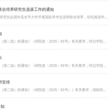
）联合培养研究生选派工作的通知
研院发〔2025〕77号为进一步加快我校“双一流”建设，鼓励在校研究生赴国外高水平大学开展国际学术交流和联合培养，切实推进学校“世界顶尖大学战略合...
知
根据《关于组织学院、学部申报2025年优秀研究生国际交流计划（第二批）的通知》（研院发〔2025〕65号）有关要求，经过学院、学部申请，学校评审，确定...
示
根据《关于组织学院、学部申报2025年优秀研究生国际交流计划（第二批）的通知》（研院发〔2025〕65号）有关要求，经过学院、学部申请，学校评审，确定...
辩安排
根据《关于组织学院、学部申报2025年优秀研究生国际交流计划（第二批）的通知》（研院发〔2025〕65号））有关要求，现组织开展2025年优秀研究生国际交...
通知