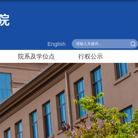
院
English
院系及学位点
行权公示