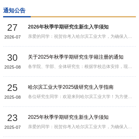
通知公告
27
2026年秋季学期研究生新生入学须知
亲爱的同学：祝贺你考入哈尔滨工业大学，为确保入学事宜顺利进行，请仔细阅读本须知，提前做好入学准备。一、报到基本信息1. 校本部报到时间地点校本...
2026-07
30
关于2025年秋季学期研究生学籍注册的通知
各学院、学部、全体研究生：根据学校总体安排，现将2025年秋季学期研究生（不含2025年秋季学期入学研究生新生）学籍注册有关事项通知如下：一、注册时...
2025-08
25
哈尔滨工业大学2025级研究生入学指南
各位研究生同学：欢迎来到哈尔滨工业大学！为方便办理入学手续，现将各项相关工作安排说明如下：一、报到流程各位同学根据自身的情况，按照下图所示流...
2025-08
23
2025年秋季学期研究生新生入学须知
亲爱的同学：祝贺你考入哈尔滨工业大学，为确保入学事宜顺利进行，请仔细阅读本须知，提前做好入学准备。一、报到基本信息1. 校本部报到时间地点校本...
2025-07