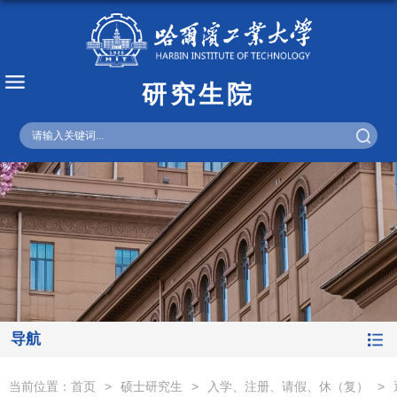
研究生院
English
导航
当前位置：
首页
>
硕士研究生
>
入学、注册、请假、休（复）
>