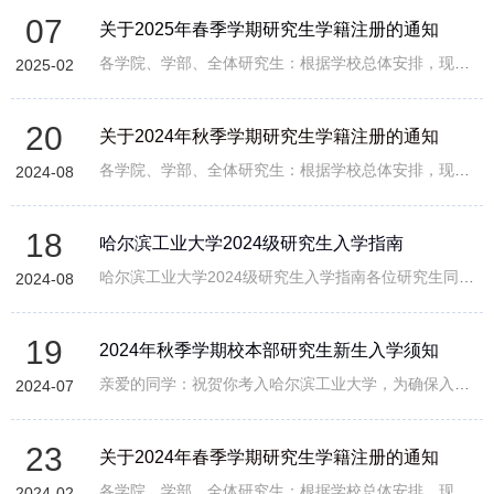
07
关于2025年春季学期研究生学籍注册的通知
各学院、学部、全体研究生：根据学校总体安排，现将2025年春季学期研究生（不含2025年春季学期入学研究生新生）学籍注册有关事项通知如下：一、注册时...
2025-02
20
关于2024年秋季学期研究生学籍注册的通知
各学院、学部、全体研究生：根据学校总体安排，现将2024年秋季学期研究生（不含2024年秋季学期入学研究生新生）学籍注册有关事项通知如下：一、注册时...
2024-08
18
哈尔滨工业大学2024级研究生入学指南
哈尔滨工业大学2024级研究生入学指南各位研究生同学：欢迎来到哈尔滨工业大学！为方便办理入学手续，现将各项相关工作安排说明如下：一、报到流程各位...
2024-08
19
2024年秋季学期校本部研究生新生入学须知
亲爱的同学：祝贺你考入哈尔滨工业大学，为确保入学事宜顺利进行，请仔细阅读本须知，提前做好入学准备。一、报到时间校本部研究生入学报到时间为2024...
2024-07
23
关于2024年春季学期研究生学籍注册的通知
各学院、学部、全体研究生：根据学校总体安排，现将2024年春季学期研究生（不含2024年春季学期入学博士研究生新生）学籍注册有关事项通知如下：一、注...
2024-02