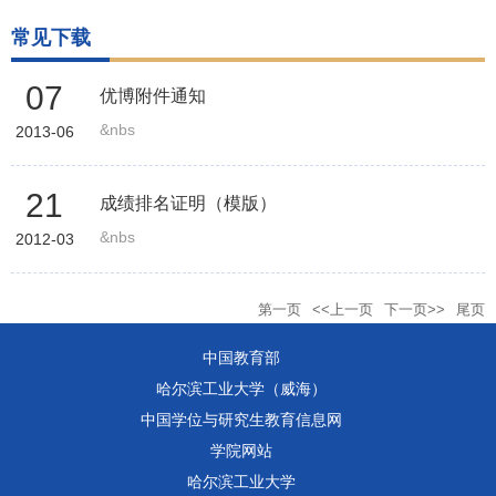
常见下载
07
优博附件通知
&nbs
2013-06
21
成绩排名证明（模版）
&nbs
2012-03
第一页
<<上一页
下一页>>
尾页
中国教育部
哈尔滨工业大学（威海）
中国学位与研究生教育信息网
学院网站
哈尔滨工业大学