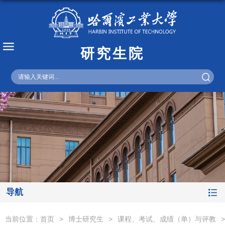
研究生院
English
导航
当前位置：
首页
>
博士研究生
>
课程、考试、成绩（单）与评教
>