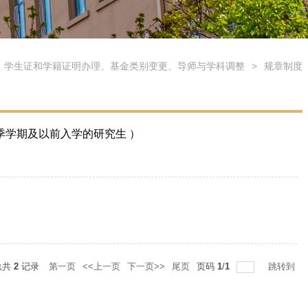
、学生证和学籍证明办理、基金类别变更、导师与学科调整
>
规章制度
季学期及以前入学的研究生 ）
总共
2
记录
第一页
<<上一页
下一页>>
尾页
页码
1
/
1
跳转到