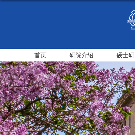
首页
研院介绍
硕士研