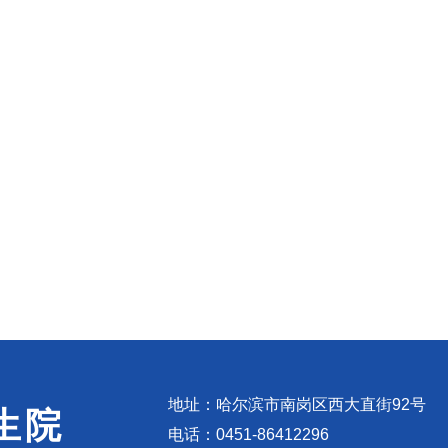
地址：哈尔滨市南岗区西大直街92号
生院
电话：0451-86412296