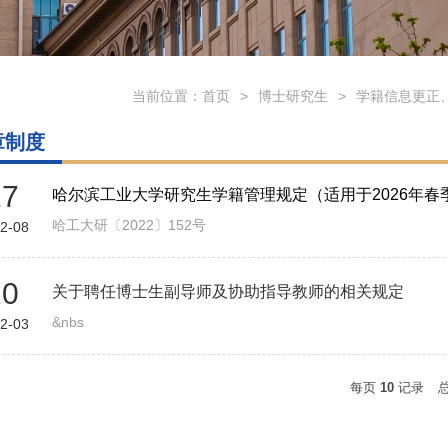
当前位置：
首页
>
博士研究生
>
学籍信息更正
章制度
17
哈尔滨工业大学研究生学籍管理规定（适用于2026年春
哈工大研〔2022〕152号
2-08
20
关于聘任博士生副导师及协助指导教师的相关规定
&nbs
2-03
每页
10
记录