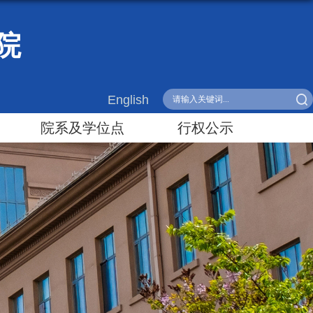
院
English
院系及学位点
行权公示